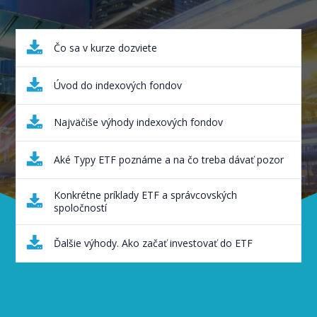
Čo sa v kurze dozviete
Úvod do indexových fondov
Najväčiše výhody indexových fondov
Aké Typy ETF poznáme a na čo treba dávať pozor
Konkrétne príklady ETF a správcovských
spoločností
Ďalšie výhody. Ako začať investovať do ETF