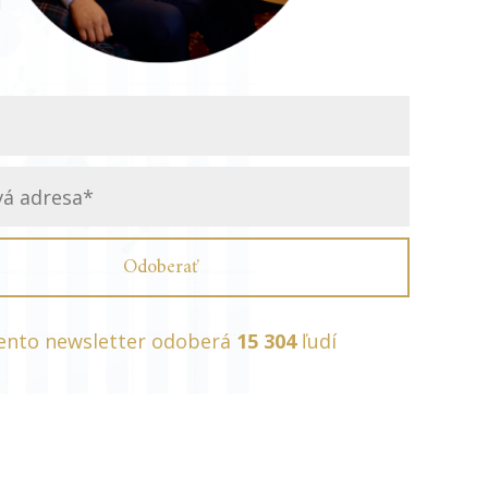
Odoberať
ento newsletter odoberá
15 304
ľudí