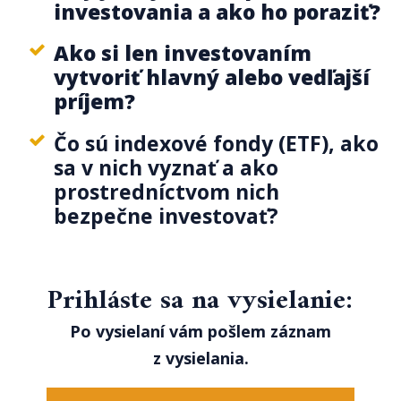
investovania a ako ho poraziť?
Ako si len investovaním
vytvoriť hlavný alebo vedľajší
príjem?
Čo sú indexové fondy (ETF), ako
sa v nich vyznať a ako
prostredníctvom nich
bezpečne investovať?
Prihláste sa na vysielanie:
Po vysielaní vám pošlem záznam
z vysielania.