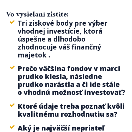
Vo vysielaní zistíte:
Tri ziskové body pre výber
vhodnej investície, ktorá
úspešne a dlhodobo
zhodnocuje váš finančný
majetok
.
Prečo väčšina fondov v marci
prudko klesla, následne
prudko narástla a či ide stále
o vhodnú možnosť investovať?
Ktoré údaje treba poznať kvôli
kvalitnému rozhodnutiu sa?
Aký je najväčší nepriateľ