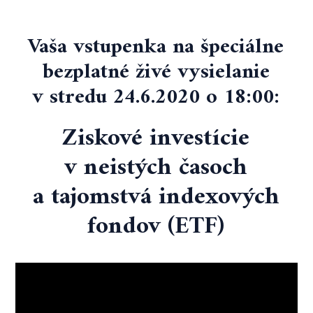
Vaša vstupenka na špeciálne
bezplatné živé vysielanie
v stredu 24.6.2020 o 18:00:
Ziskové investície
v neistých časoch
a tajomstvá indexových
fondov (ETF)
Video
prehrávač