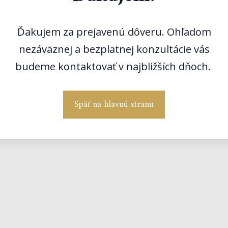
Ďakujem za prejavenú dôveru. Ohľadom
nezáväznej a bezplatnej konzultácie vás
budeme kontaktovať v najbližších dňoch.
Späť na hlavnú stranu