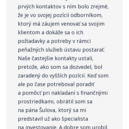
prvých kontaktov s ním bolo zrejmé,
že je vo svojej pozícii odborníkom,
ktorý má záujem venovať sa svojim
klientom a dokáže sa o ich
požiadavky a potreby v rámci
peňažných služieb ústavu postarať.
Naše častejšie kontakty ustali,
pretože, ako som sa dozvedel, bol
zaradený do vyšších pozícií. Keď som
ale po čase potreboval poradiť
a pomôcť pri nakladaní s finančnými
prostriedkami, obrátil som sa
na pána Šulova, ktorý sa mi
predstavil už ako špecialista
na investovanie. A dobre som urobil.