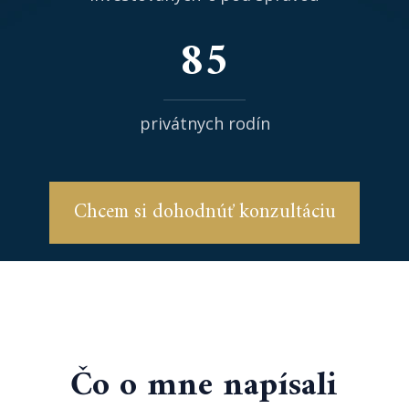
85
privátnych rodín
Chcem si dohodnúť konzultáciu
Čo o mne napísali