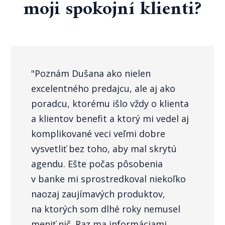
moji spokojní klienti?
"Poznám Dušana ako nielen
excelentného predajcu, ale aj ako
poradcu, ktorému išlo vždy o klienta
a klientov benefit a ktorý mi vedel aj
komplikované veci veľmi dobre
vysvetliť bez toho, aby mal skrytú
agendu. Ešte počas pôsobenia
v banke mi sprostredkoval niekoľko
naozaj zaujímavých produktov,
na ktorých som dlhé roky nemusel
meniť nič. Raz ma informáciami,