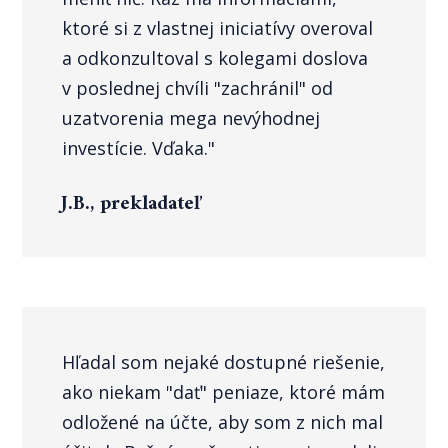
ktoré si z vlastnej iniciatívy overoval
a odkonzultoval s kolegami doslova
v poslednej chvíli "zachránil" od
uzatvorenia mega nevýhodnej
investície. Vďaka."
J.B., prekladateľ
Hľadal som nejaké dostupné riešenie,
ako niekam "dať" peniaze, ktoré mám
odložené na účte, aby som z nich mal