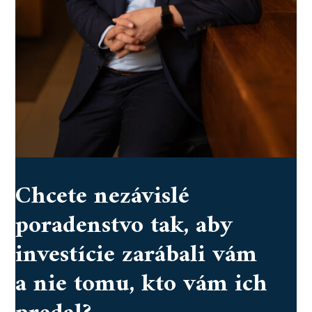
Chcete nezávislé
poradenstvo tak, aby
investície zarábali vám
a nie tomu, kto vám ich