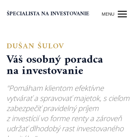
ŠPECIALISTA NA INVESTOVANIE
MENU
DUŠAN ŠULOV
Váš osobný poradca
na investovanie
"Pomáham klientom efektívne
vytvárať a spravovať majetok, s cieľom
zabezpečiť pravidelný príjem
z investícií vo forme renty a zároveň
udržať dlhodobý rast investovaného