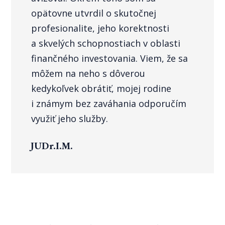
opätovne utvrdil o skutočnej
profesionalite, jeho korektnosti
a skvelých schopnostiach v oblasti
finančného investovania. Viem, že sa
môžem na neho s dôverou
kedykoľvek obrátiť, mojej rodine
i známym bez zaváhania odporučím
využiť jeho služby.
JUDr.I.M.