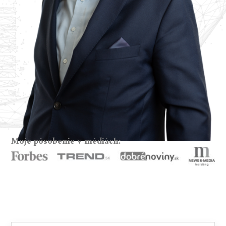
Moje pôsobenie v médiách: