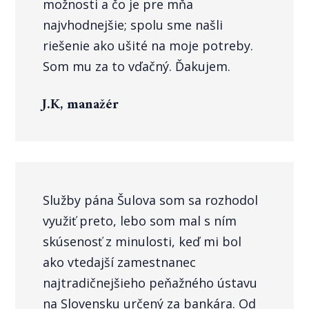
možnosti a čo je pre mňa
najvhodnejšie; spolu sme našli
riešenie ako ušité na moje potreby.
Som mu za to vďačný. Ďakujem.
J.K, manažér
Služby pána Šulova som sa rozhodol
využiť preto, lebo som mal s ním
skúsenosť z minulosti, keď mi bol
ako vtedajší zamestnanec
najtradičnejšieho peňažného ústavu
na Slovensku určený za bankára. Od