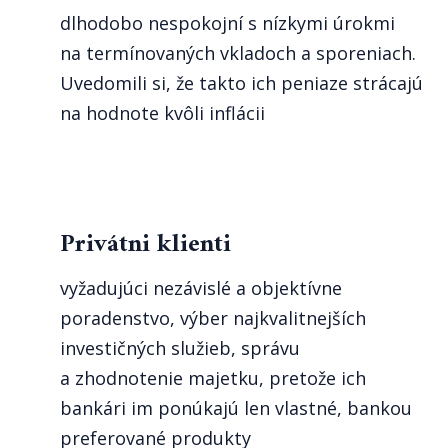
dlhodobo nespokojní s nízkymi úrokmi
na termínovaných vkladoch a sporeniach.
Uvedomili si, že takto ich peniaze strácajú
na hodnote kvôli inflácii
Privátni klienti
vyžadujúci nezávislé a objektívne
poradenstvo, výber najkvalitnejších
investičných služieb, správu
a zhodnotenie majetku, pretože ich
bankári im ponúkajú len vlastné, bankou
preferované produkty