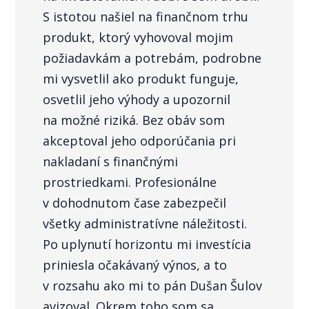
S istotou našiel na finančnom trhu
produkt, ktorý vyhovoval mojim
požiadavkám a potrebám, podrobne
mi vysvetlil ako produkt funguje,
osvetlil jeho výhody a upozornil
na možné riziká. Bez obáv som
akceptoval jeho odporúčania pri
nakladaní s finančnými
prostriedkami. Profesionálne
v dohodnutom čase zabezpečil
všetky administratívne náležitosti.
Po uplynutí horizontu mi investícia
priniesla očakávaný výnos, a to
v rozsahu ako mi to pán Dušan Šulov
avizoval. Okrem toho som sa