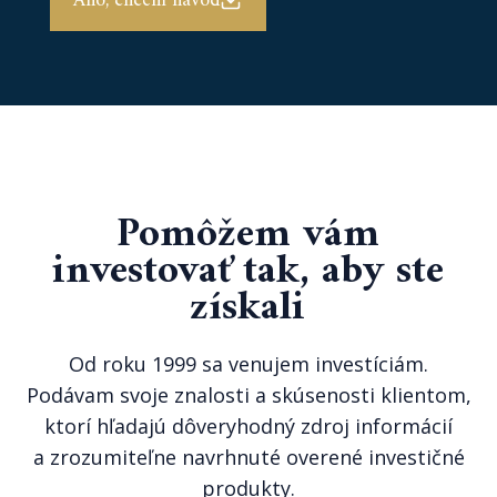
Áno, chcem návod
Pomôžem vám
investovať tak, aby ste
získali
Od roku 1999 sa venujem investíciám.
Podávam svoje znalosti a skúsenosti klientom,
ktorí hľadajú dôveryhodný zdroj informácií
a zrozumiteľne navrhnuté overené investičné
produkty.