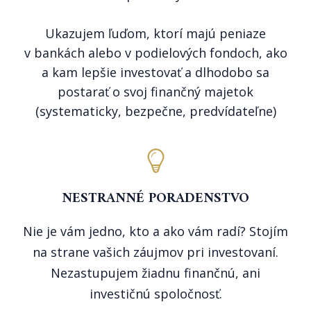
Ukazujem ľuďom, ktorí majú peniaze
v bankách alebo v podielových fondoch, ako
a kam lepšie investovať a dlhodobo sa
postarať o svoj finančný majetok
(systematicky, bezpečne, predvídateľne)
NESTRANNÉ PORADENSTVO
Nie je vám jedno, kto a ako vám radí? Stojím
na strane vašich záujmov pri investovaní.
Nezastupujem žiadnu finančnú, ani
investičnú spoločnosť.