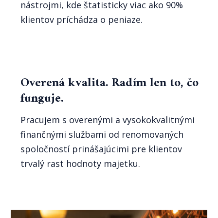
nástrojmi, kde štatisticky viac ako 90%
klientov príchádza o peniaze.
Overená kvalita. Radím len to, čo
funguje.
Pracujem s overenými a vysokokvalitnými
finančnými službami od renomovaných
spoločností prinášajúcimi pre klientov
trvalý rast hodnoty majetku.