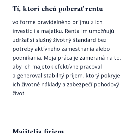
Tí, ktorí chcú poberať rentu
vo forme pravidelného príjmu z ich
investícií a majetku. Renta im umožňujú
udržať si slušný životný štandard bez
potreby aktívneho zamestnania alebo
podnikania. Moja práca je zameraná na to,
aby ich majetok efektívne pracoval
a generoval stabilný príjem, ktorý pokryje
ich životné náklady a zabezpečí pohodový
život.
Majitelia firiem