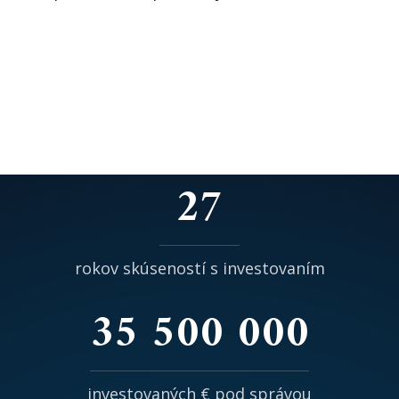
27
rokov skúseností s investovaním
35 500 000
investovaných € pod správou