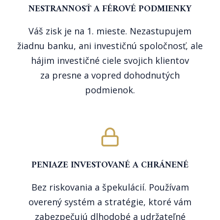
NESTRANNOSŤ A FÉROVÉ PODMIENKY
Váš zisk je na 1. mieste. Nezastupujem
žiadnu banku, ani investičnú spoločnosť, ale
hájim investičné ciele svojich klientov
za presne a vopred dohodnutých
podmienok.
PENIAZE INVESTOVANÉ A CHRÁNENÉ
Bez riskovania a špekulácií. Používam
overený systém a stratégie, ktoré vám
zabezpečujú dlhodobé a udržateľné