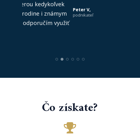
Peter V,
Peter J.
podnikateľ
podnikateľ
Čo získate?