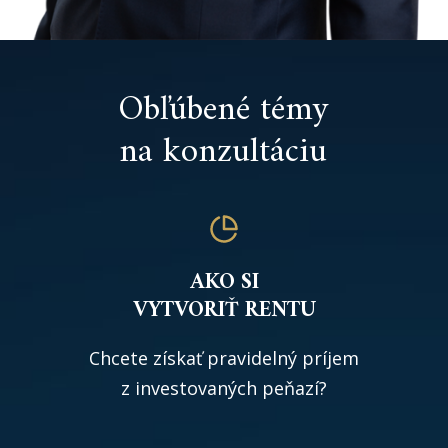
Obľúbené témy
na konzultáciu
AKO SI
VYTVORIŤ RENTU
Chcete získať pravidelný príjem
z investovaných peňazí?