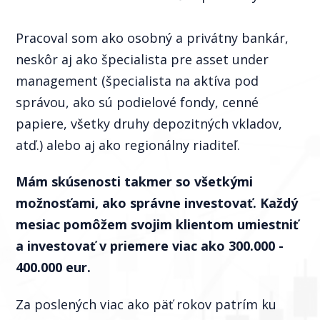
Pracoval som ako osobný a privátny bankár,
neskôr aj ako špecialista pre asset under
management (špecialista na aktíva pod
správou, ako sú podielové fondy, cenné
papiere, všetky druhy depozitných vkladov,
atď.) alebo aj ako regionálny riaditeľ.
Mám skúsenosti takmer so všetkými
možnosťami, ako správne investovať. Každý
mesiac pomôžem svojim klientom umiestniť
a investovať v priemere viac ako 300.000 -
400.000 eur.
Za poslených viac ako päť rokov patrím ku