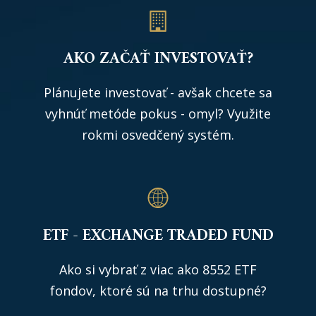
AKO ZAČAŤ INVESTOVAŤ?
Plánujete investovať - avšak chcete sa
vyhnúť metóde pokus - omyl? Využite
rokmi osvedčený systém.
ETF - EXCHANGE TRADED FUND
Ako si vybrať z viac ako 8552 ETF
fondov, ktoré sú na trhu dostupné?