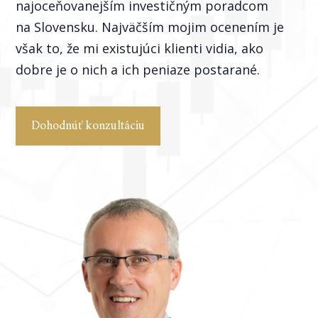
najoceňovanejším investičným poradcom
na Slovensku. Najväčším mojim ocenením je
však to, že mi existujúci klienti vidia, ako
dobre je o nich a ich peniaze postarané.
Dohodnúť konzultáciu