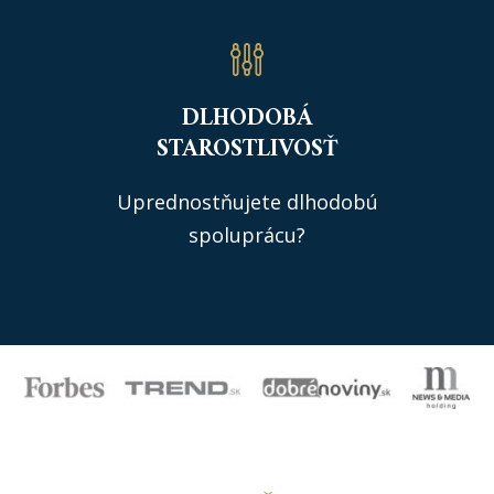
DLHODOBÁ
STAROSTLIVOSŤ
Uprednostňujete dlhodobú
spoluprácu?