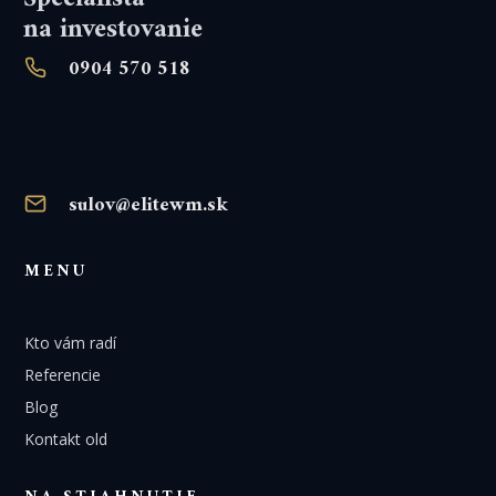
na investovanie
0904 570 518
sulov@elitewm.sk
MENU
Kto vám radí
Referencie
Blog
Kontakt old