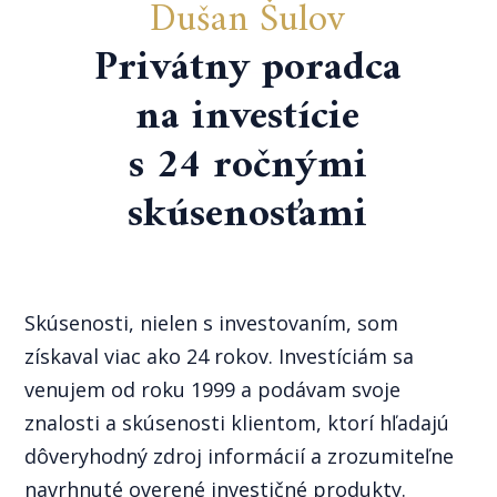
Dušan Šulov
Privátny poradca
na investície
s 24 ročnými
skúsenosťami
Skúsenosti, nielen s investovaním, som
získaval viac ako 24 rokov. Investíciám sa
venujem od roku 1999 a podávam svoje
znalosti a skúsenosti klientom, ktorí hľadajú
dôveryhodný zdroj informácií a zrozumiteľne
navrhnuté overené investičné produkty.