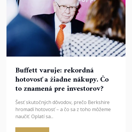
Buffett varuje: rekordná
hotovosť a žiadne nákupy. Čo
to znamená pre investorov?
Šesť skutočných dôvodov, prečo Berkshire
hromadí hotovosť – a čo sa z toho môžeme
naučiť. Oplatí sa...