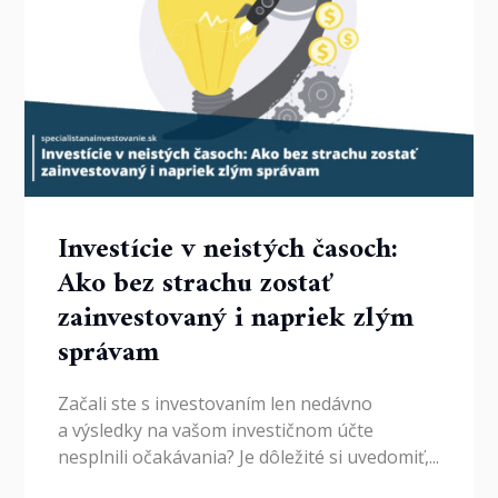
Investície v neistých časoch:
Ako bez strachu zostať
zainvestovaný i napriek zlým
správam
Začali ste s investovaním len nedávno
a výsledky na vašom investičnom účte
nesplnili očakávania? Je dôležité si uvedomiť,...