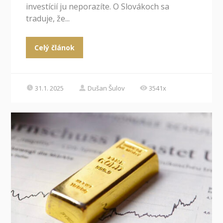
investícií ju neporazíte. O Slovákoch sa
traduje, že...
Celý článok
31.1. 2025
Dušan Šulov
3541x