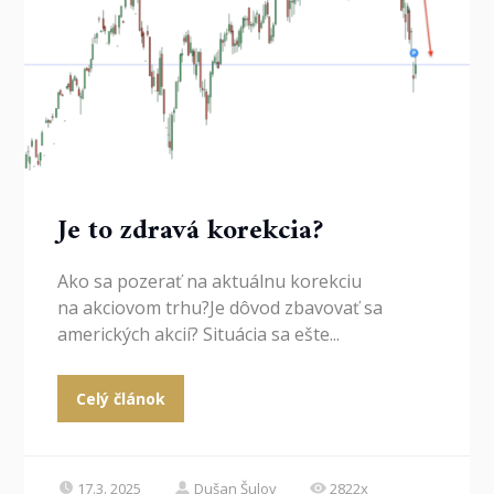
Je to zdravá korekcia?
Ako sa pozerať na aktuálnu korekciu
na akciovom trhu?Je dôvod zbavovať sa
amerických akcií? Situácia sa ešte...
Celý článok
17.3. 2025
Dušan Šulov
2822x