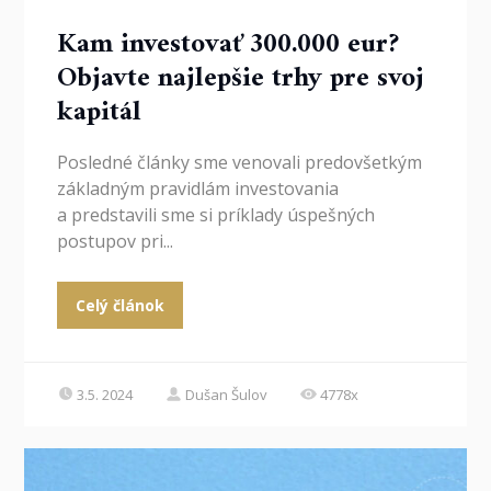
Kam investovať 300.000 eur?
Objavte najlepšie trhy pre svoj
kapitál
Posledné články sme venovali predovšetkým
základným pravidlám investovania
a predstavili sme si príklady úspešných
postupov pri...
Celý článok
3.5. 2024
Dušan Šulov
4778x