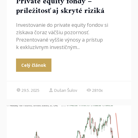
Private equity fondy –
príležitosť aj skryté riziká
Investovanie do private equity fondov si
získava čoraz väčšiu pozornosť.
Prezentované vyššie výnosy a prístup
k exkluzívnym investičným...
Celý článok
29.5. 2025
Dušan Šulov
2810x