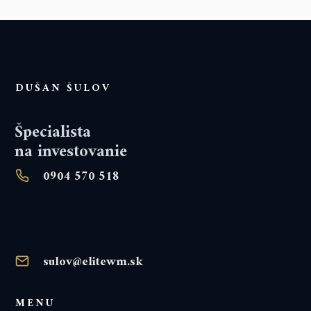
DUŠAN ŠULOV
Špecialista
na investovanie
0904 570 518
sulov@elitewm.sk
MENU