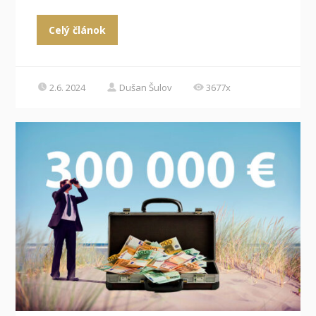
Celý článok
2.6. 2024
Dušan Šulov
3677x