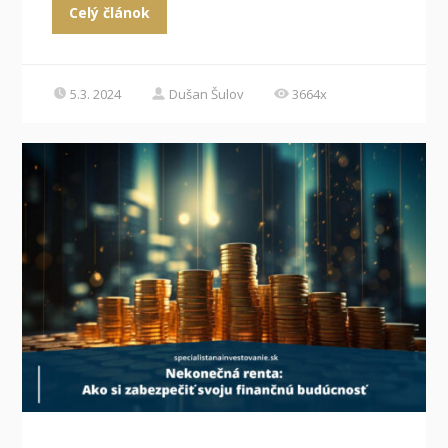
Celý článok
5.3. 2024
Dušan Šulov
3664x