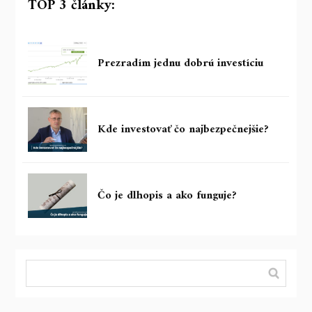
TOP 3 články:
Prezradím jednu dobrú investíciu
Kde investovať čo najbezpečnejšie?
Čo je dlhopis a ako funguje?