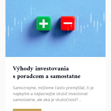
Výhody investovania
s poradcom a samostatne
Samozrejme, môžeme často premýšľať, či je
najlepšie a najlacnejšie skúsiť investovať
samostatne, ale aká je skutočnosť? ...