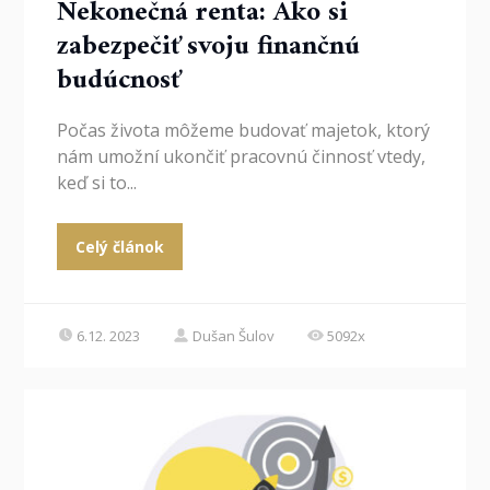
Nekonečná renta: Ako si
zabezpečiť svoju finančnú
budúcnosť
Počas života môžeme budovať majetok, ktorý
nám umožní ukončiť pracovnú činnosť vtedy,
keď si to...
Celý článok
6.12. 2023
Dušan Šulov
5092x