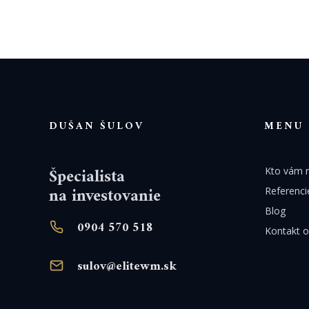
DUŠAN ŠULOV
MENU
Špecialista
Kto vám r
na investovanie
Referenci
Blog
0904 570 518
Kontakt o
sulov@elitewm.sk