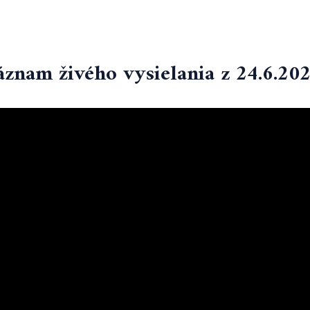
áznam živého vysielania z 24.6.202