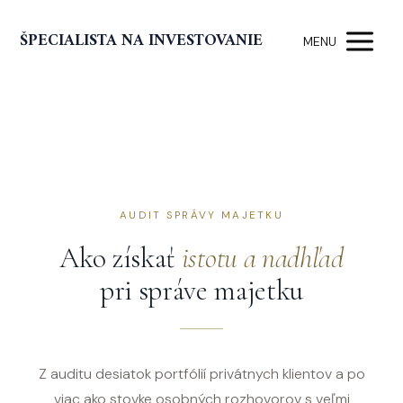
ŠPECIALISTA NA INVESTOVANIE
MENU
AUDIT SPRÁVY MAJETKU
Ako získať
istotu a nadhľad
pri správe majetku
Z auditu desiatok portfólií privátnych klientov a po
viac ako stovke osobných rozhovorov s veľmi