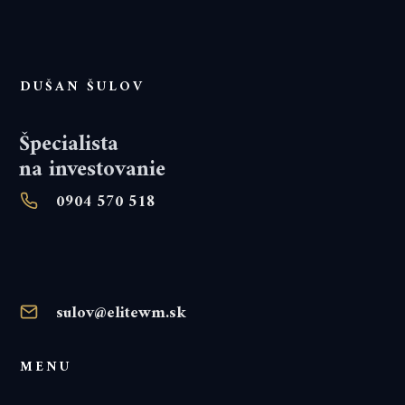
DUŠAN ŠULOV
Špecialista
na investovanie
0904 570 518
sulov@elitewm.sk
MENU