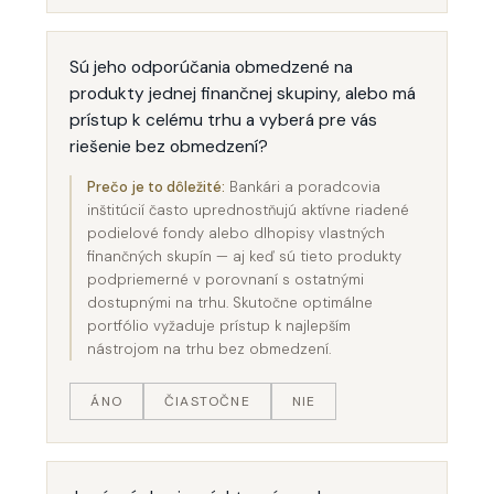
Sú jeho odporúčania obmedzené na
produkty jednej finančnej skupiny, alebo má
prístup k celému trhu a vyberá pre vás
riešenie bez obmedzení?
Prečo je to dôležité:
Bankári a poradcovia
inštitúcií často uprednostňujú aktívne riadené
podielové fondy alebo dlhopisy vlastných
finančných skupín — aj keď sú tieto produkty
podpriemerné v porovnaní s ostatnými
dostupnými na trhu. Skutočne optimálne
portfólio vyžaduje prístup k najlepším
nástrojom na trhu bez obmedzení.
ÁNO
ČIASTOČNE
NIE