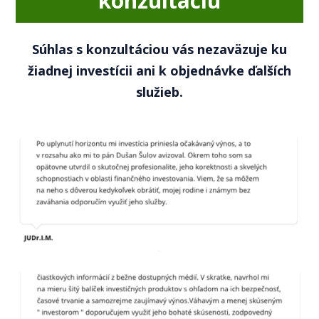
konzultáciu
Súhlas s konzultáciou vás nezaväzuje ku
žiadnej investícii ani k objednávke ďalších
služieb.