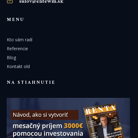
sulov@elitewm.sk
MENU
Kto vám radí
Referencie
Blog
Kontakt old
NA STIAHNUTIE