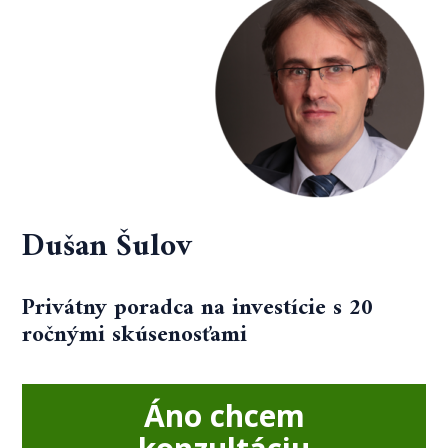
Dušan Šulov
Privátny poradca na investície s 20
ročnými skúsenosťami
Áno chcem