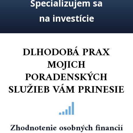
Špecializujem sa
na investície
DLHODOBÁ PRAX
MOJICH
PORADENSKÝCH
SLUŽIEB VÁM PRINESIE
Zhodnotenie osobných financií