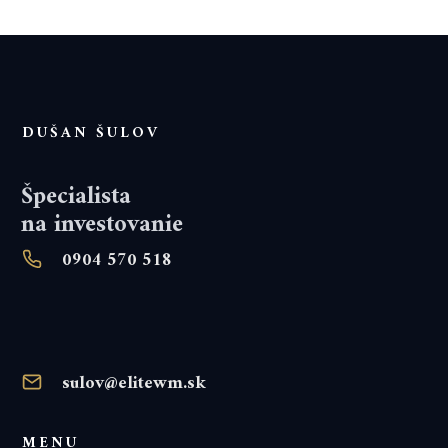
DUŠAN ŠULOV
Špecialista
na investovanie
0904 570 518
sulov@elitewm.sk
MENU