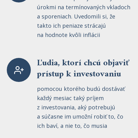
úrokmi na termínovaných vkladoch
a sporeniach. Uvedomili si, že
takto ich peniaze strácajú
na hodnote kvôli inflácii
Ľudia, ktorí chcú objaviť
prístup k investovaniu
pomocou ktorého budú dostávať
každý mesiac taký príjem
z investovania, aký potrebujú
a súčasne im umožní robiť to, čo
ich baví, a nie to, čo musia