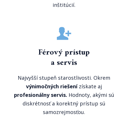
inštitúcií.
Férový prístup
a servis
Najvyšší stupeň starostlivosti. Okrem
výnimočných riešení
získate aj
profesionálny servis.
Hodnoty, akými sú
diskrétnosť a korektný prístup sú
samozrejmosťou.
h