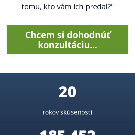
tomu, kto vám ich predal?"
Chcem si dohodnúť
konzultáciu...
20
rokov skúseností