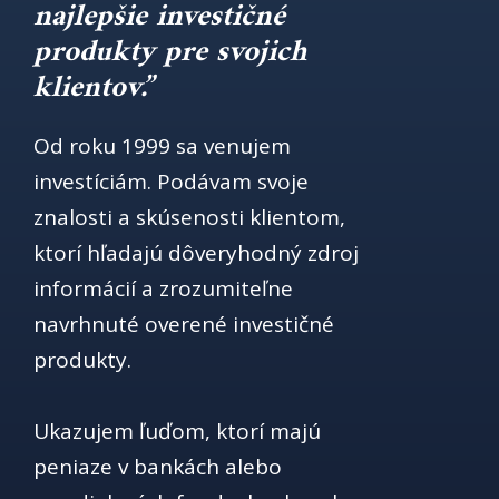
najlepšie investičné
produkty pre svojich
klientov.”
Od roku 1999 sa venujem
investíciám. Podávam svoje
znalosti a skúsenosti klientom,
ktorí hľadajú dôveryhodný zdroj
informácií a zrozumiteľne
navrhnuté overené investičné
produkty.
Ukazujem ľuďom, ktorí majú
peniaze v bankách alebo