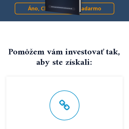
Áno, Chcem Návod Zadarmo
Pomôžem vám investovať tak,
aby ste získali: