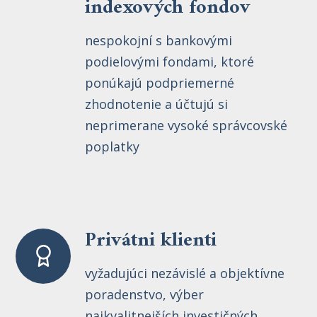
indexových fondov
nespokojní s bankovými
podielovými fondami, ktoré
ponúkajú podpriemerné
zhodnotenie a účtujú si
neprimerane vysoké správcovské
poplatky
Privátni klienti
vyžadujúci nezávislé a objektívne
poradenstvo, výber
najkvalitnejších investičných