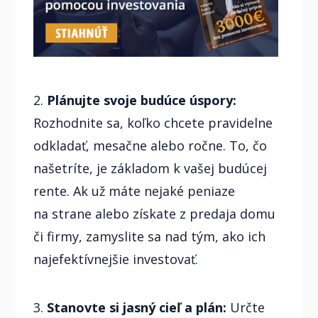
2.
Plánujte svoje budúce úspory:
Rozhodnite sa, koľko chcete pravidelne
odkladať, mesačne alebo ročne. To, čo
našetríte, je základom k vašej budúcej
rente. Ak už máte nejaké peniaze
na strane alebo získate z predaja domu
či firmy, zamyslite sa nad tým, ako ich
najefektívnejšie investovať.
3.
Stanovte si jasný cieľ a plán:
Určte