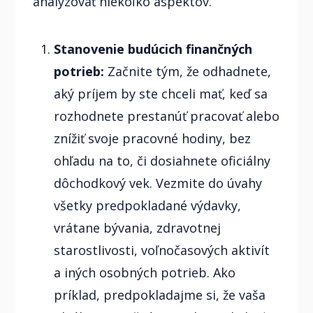
analyzovať niekoľko aspektov.
Stanovenie budúcich finančných
potrieb:
Začnite tým, že odhadnete,
aký príjem by ste chceli mať, keď sa
rozhodnete prestanúť pracovať alebo
znížiť svoje pracovné hodiny, bez
ohľadu na to, či dosiahnete oficiálny
dôchodkový vek. Vezmite do úvahy
všetky predpokladané výdavky,
vrátane bývania, zdravotnej
starostlivosti, voľnočasových aktivít
a iných osobných potrieb. Ako
príklad, predpokladajme si, že vaša