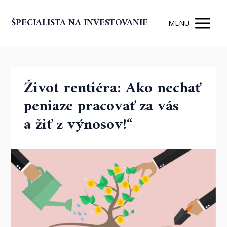
ŠPECIALISTA NA INVESTOVANIE
MENU
Život rentiéra: Ako nechať
peniaze pracovať za vás
a žiť z výnosov!“