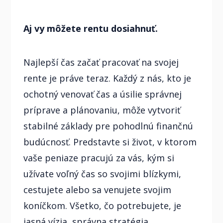
Aj vy môžete rentu dosiahnuť.
Najlepší čas začať pracovať na svojej
rente je práve teraz. Každý z nás, kto je
ochotný venovať čas a úsilie správnej
príprave a plánovaniu, môže vytvoriť
stabilné základy pre pohodlnú finančnú
budúcnosť. Predstavte si život, v ktorom
vaše peniaze pracujú za vás, kým si
užívate voľný čas so svojimi blízkymi,
cestujete alebo sa venujete svojim
koníčkom. Všetko, čo potrebujete, je
jasná vízia, správna stratégia