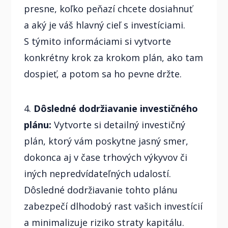
presne, koľko peňazí chcete dosiahnuť
a aký je váš hlavný cieľ s investíciami.
S týmito informáciami si vytvorte
konkrétny krok za krokom plán, ako tam
dospieť, a potom sa ho pevne držte.
4.
Dôsledné dodržiavanie investičného
plánu:
Vytvorte si detailný investičný
plán, ktorý vám poskytne jasný smer,
dokonca aj v čase trhových výkyvov či
iných nepredvídateľných udalostí.
Dôsledné dodržiavanie tohto plánu
zabezpečí dlhodobý rast vašich investícií
a minimalizuje riziko straty kapitálu.