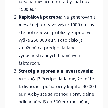
ideálna mesačná renta by mala byť
1500 eur.
Kapitálová potreba:
Na generovanie
mesačnej renty vo výške 1000 eur by
ste potrebovali približný kapitál vo
výške 250 000 eur. Toto číslo je
založené na predpokladanej
výnosnosti a iných finančných
faktoroch.
Stratégia sporenia a investovania:
Ako začať? Predpokladajme, že máte
k dispozícii počiatočný kapitál 30 000
eur. Ak by ste sa rozhodli pravidelne
odkladať ďalších 300 eur mesačne,