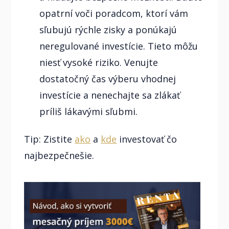
opatrní voči poradcom, ktorí vám
sľubujú rýchle zisky a ponúkajú
neregulované investície. Tieto môžu
niesť vysoké riziko. Venujte
dostatočný čas výberu vhodnej
investície a nenechajte sa zlákať
príliš lákavými sľubmi.
Tip: Zistite
ako
a
kde
investovať čo
najbezpečnešie.