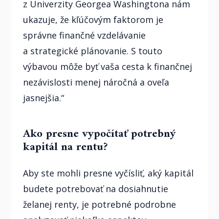
z Univerzity Georgea Washingtona nám
ukazuje, že kľúčovým faktorom je
správne finančné vzdelávanie
a strategické plánovanie. S touto
výbavou môže byť vaša cesta k finančnej
nezávislosti menej náročná a oveľa
jasnejšia.“
Ako presne vypočítať potrebný
kapitál na rentu?
Aby ste mohli presne vyčísliť, aký kapitál
budete potrebovať na dosiahnutie
želanej renty, je potrebné podrobne