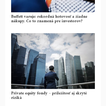
Buffett varuje: rekordná hotovosť a žiadne
nákupy. Čo to znamená pre investorov?
Private equity fondy – príležitosť aj skryté
riziká