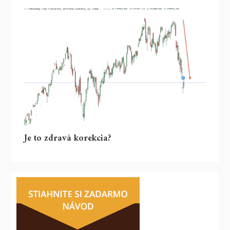
Je to zdravá korekcia?