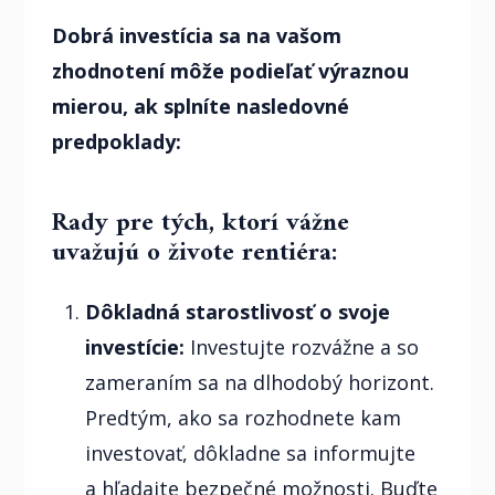
Dobrá investícia sa na vašom
zhodnotení môže podieľať výraznou
mierou, ak splníte nasledovné
predpoklady:
Rady pre tých, ktorí vážne
uvažujú o živote rentiéra:
Dôkladná starostlivosť o svoje
investície:
Investujte rozvážne a so
zameraním sa na dlhodobý horizont.
Predtým, ako sa rozhodnete kam
investovať, dôkladne sa informujte
a hľadajte bezpečné možnosti. Buďte