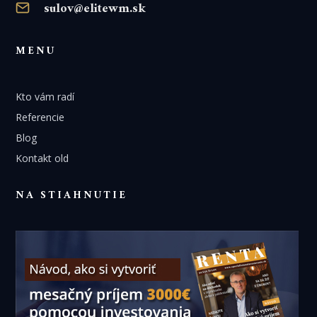
sulov@elitewm.sk
MENU
Kto vám radí
Referencie
Blog
Kontakt old
NA STIAHNUTIE