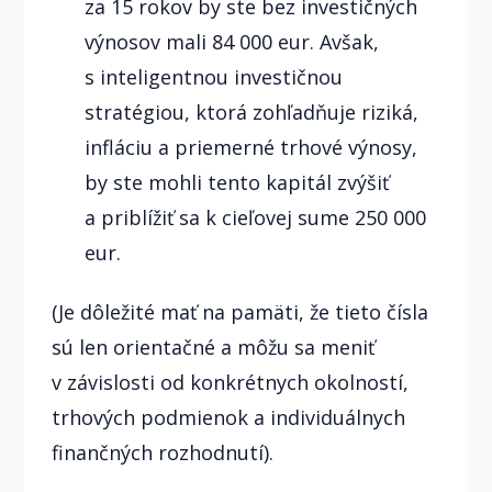
za 15 rokov by ste bez investičných
výnosov mali 84 000 eur. Avšak,
s inteligentnou investičnou
stratégiou, ktorá zohľadňuje riziká,
infláciu a priemerné trhové výnosy,
by ste mohli tento kapitál zvýšiť
a priblížiť sa k cieľovej sume 250 000
eur.
(Je dôležité mať na pamäti, že tieto čísla
sú len orientačné a môžu sa meniť
v závislosti od konkrétnych okolností,
trhových podmienok a individuálnych
finančných rozhodnutí).