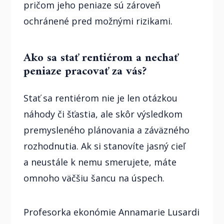
pričom jeho peniaze sú zároveň
ochránené pred možnými rizikami.
Ako sa stať rentiérom a nechať
peniaze pracovať za vás?
Stať sa rentiérom nie je len otázkou
náhody či šťastia, ale skôr výsledkom
premysleného plánovania a záväzného
rozhodnutia. Ak si stanovíte jasný cieľ
a neustále k nemu smerujete, máte
omnoho väčšiu šancu na úspech.
Profesorka ekonómie Annamarie Lusardi